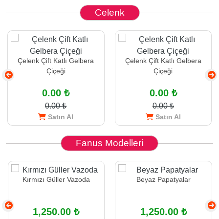
Celenk
Çelenk Çift Katlı Gelbera
Çelenk Çift Katlı Gelbera
Çiçeği
Çiçeği
0.00 ₺
0.00 ₺
0.00 ₺
0.00 ₺
Satın Al
Satın Al
Fanus Modelleri
Kırmızı Güller Vazoda
Beyaz Papatyalar
1,250.00 ₺
1,250.00 ₺