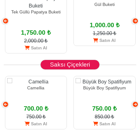
Gül Buketi
Tek Güllü Papatya Buketi
1,000.00 ₺
1,750.00 ₺
1,250.00 ₺
Satın Al
2,000.00 ₺
Satın Al
Saksı Çiçekleri
Camellia
Büyük Boy Spatifiyum
700.00 ₺
750.00 ₺
750.00 ₺
850.00 ₺
Satın Al
Satın Al