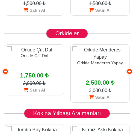
1,500.00 ₺
1,500.00 ₺
Satın Al
Satın Al
Orkideler
Orkide Çift Dal
Orkide Menderes Yapay
1,750.00 ₺
2,500.00 ₺
2,000.00 ₺
Satın Al
3,000.00 ₺
Satın Al
Kokina Yılbaşı Arajmanları