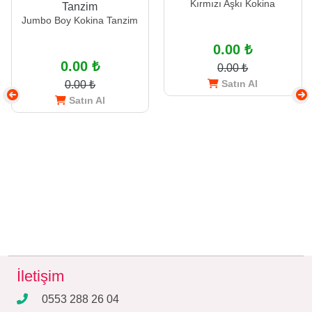
Kırmızı Aşkı Kokina
Jumbo Boy Kokina Tanzim
0.00 ₺
0.00 ₺
0.00 ₺
Satın Al
0.00 ₺
Satın Al
İletişim
0553 288 26 04