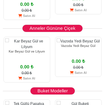
0.00 ₺
0.00 ₺
Satın Al
0.00 ₺
Satın Al
Anneler Gününe Çiçek
Vazoda Yedi Beyaz Gül
Kar Beyaz Gül ve Lilyum
0.00 ₺
0.00 ₺
0.00 ₺
Satın Al
0.00 ₺
Satın Al
Buket Modeller