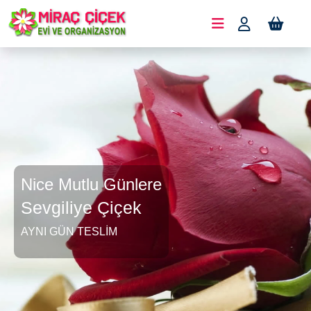
Nice Mutlu Günlere
Sevgiliye Çiçek
AYNI GÜN TESLIM