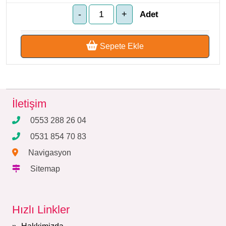
Adet
Sepete Ekle
İletişim
0553 288 26 04
0531 854 70 83
Navigasyon
Sitemap
Hızlı Linkler