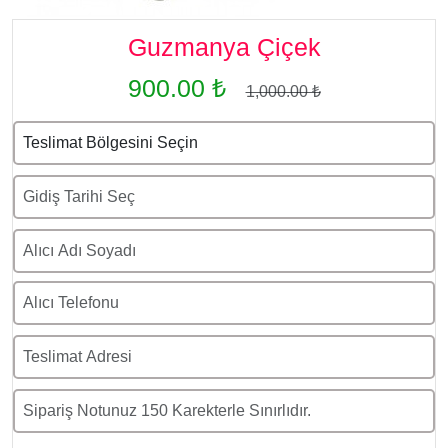
Guzmanya Çiçek
900.00 ₺
1,000.00 ₺