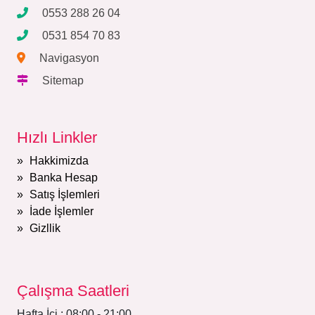
0553 288 26 04
0531 854 70 83
Navigasyon
Sitemap
Hızlı Linkler
Hakkimizda
Banka Hesap
Satış İşlemleri
İade İşlemler
Gizllik
Çalışma Saatleri
Hafta İçi : 08:00 - 21:00