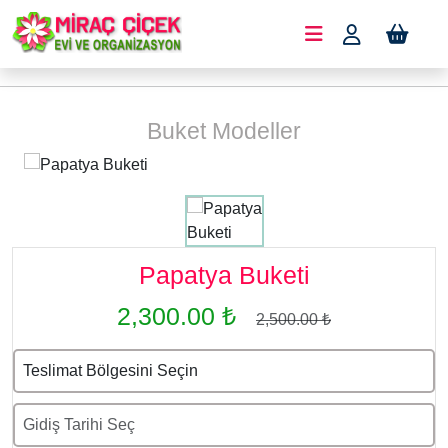
Buket Modeller
Papatya Buketi
2,300.00 ₺
2,500.00 ₺