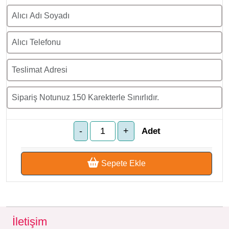
Adet
Sepete Ekle
İletişim