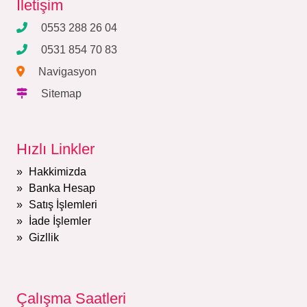
İletişim
0553 288 26 04
0531 854 70 83
Navigasyon
Sitemap
Hızlı Linkler
Hakkimizda
Banka Hesap
Satış İşlemleri
İade İşlemler
Gizllik
Çalışma Saatleri