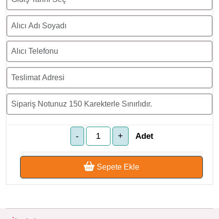
Adet
Sepete Ekle