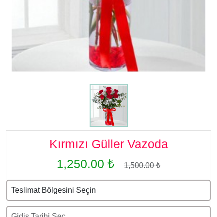
Kırmızı Güller Vazoda
1,250.00 ₺
1,500.00 ₺