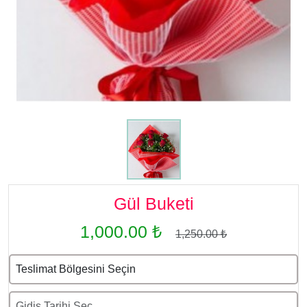
Gül Buketi
1,000.00 ₺
1,250.00 ₺