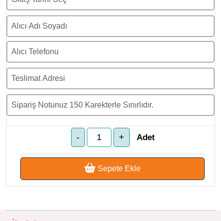
Adet
Sepete Ekle