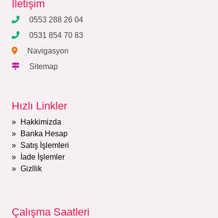
İletişim
0553 288 26 04
0531 854 70 83
Navigasyon
Sitemap
Hızlı Linkler
Hakkimizda
Banka Hesap
Satış İşlemleri
İade İşlemler
Gizllik
Çalışma Saatleri